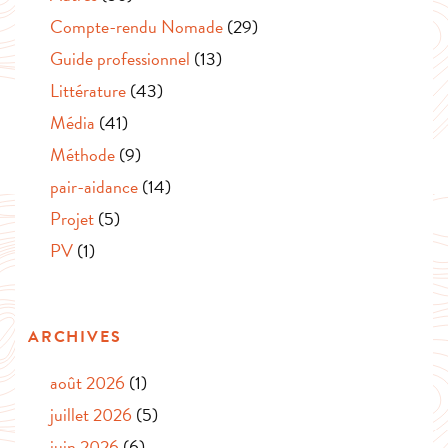
Compte-rendu Nomade
(29)
Guide professionnel
(13)
Littérature
(43)
Média
(41)
Méthode
(9)
pair-aidance
(14)
Projet
(5)
PV
(1)
ARCHIVES
août 2026
(1)
juillet 2026
(5)
juin 2026
(6)