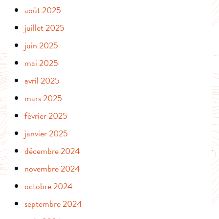
août 2025
juillet 2025
juin 2025
mai 2025
avril 2025
mars 2025
février 2025
janvier 2025
décembre 2024
novembre 2024
octobre 2024
septembre 2024