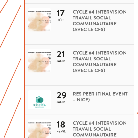
17
CYCLE #4 INTERVISION
TRAVAIL SOCIAL
DÉC.
COMMUNAUTAIRE
(AVEC LE CFS)
21
CYCLE #4 INTERVISION
TRAVAIL SOCIAL
JANV.
COMMUNAUTAIRE
(AVEC LE CFS)
29
RES PEER (FINAL EVENT
– NICE)
JANV.
18
CYCLE #4 INTERVISION
TRAVAIL SOCIAL
FÉVR.
COMMUNAUTAIRE