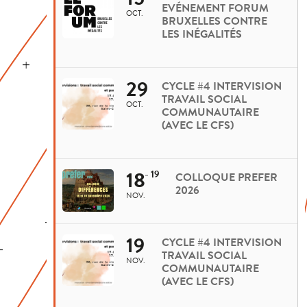
EVÉNEMENT FORUM
OCT.
BRUXELLES CONTRE
LES INÉGALITÉS
29
CYCLE #4 INTERVISION
TRAVAIL SOCIAL
OCT.
COMMUNAUTAIRE
(AVEC LE CFS)
18
19
COLLOQUE PREFER
2026
NOV.
19
CYCLE #4 INTERVISION
TRAVAIL SOCIAL
NOV.
COMMUNAUTAIRE
(AVEC LE CFS)