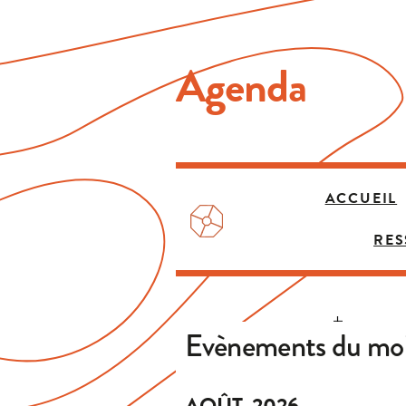
Agenda
ACCUEIL
RE
Evènements du mo