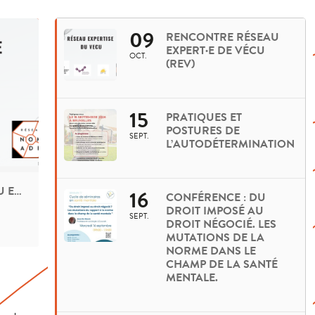
09
RENCONTRE RÉSEAU
EXPERT·E DE VÉCU
OCT.
(REV)
15
PRATIQUES ET
POSTURES DE
SEPT.
L’AUTODÉTERMINATION
RENCONTRE RÉSEAU EXPERT·E DE VÉCU (REV)
16
CONFÉRENCE : DU
DROIT IMPOSÉ AU
SEPT.
DROIT NÉGOCIÉ. LES
MUTATIONS DE LA
NORME DANS LE
CHAMP DE LA SANTÉ
MENTALE.