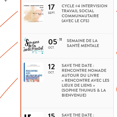
17
CYCLE #4 INTERVISION
TRAVAIL SOCIAL
SEPT.
COMMUNAUTAIRE
(AVEC LE CFS)
05
11
SEMAINE DE LA
SANTÉ MENTALE
OCT.
12
SAVE THE DATE :
RENCONTRE NOMADE
OCT.
AUTOUR DU LIVRE
« RENCONTRE AVEC LES
LIEUX DE LIENS »
(SOPHIE THUNUS & LA
BIENVENUE)
15
SAVE THE DATE :