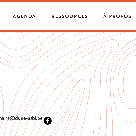
AGENDA
RESSOURCES
À PROPOS
maire@dune-asbl.be