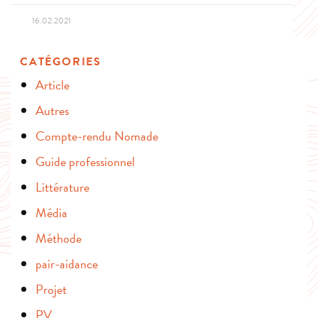
16.02.2021
CATÉGORIES
Article
Autres
Compte-rendu Nomade
Guide professionnel
Littérature
Média
Méthode
pair-aidance
Projet
PV