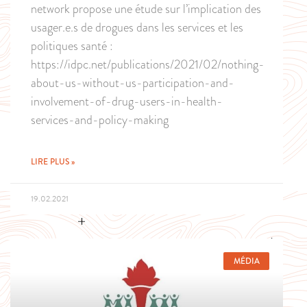
network propose une étude sur l’implication des
usager.e.s de drogues dans les services et les
politiques santé :
https://idpc.net/publications/2021/02/nothing-
about-us-without-us-participation-and-
involvement-of-drug-users-in-health-
services-and-policy-making
LIRE PLUS »
19.02.2021
MÉDIA