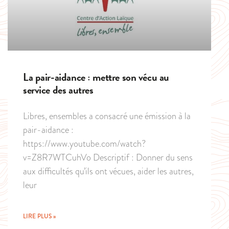
La pair-aidance : mettre son vécu au
service des autres
Libres, ensembles a consacré une émission à la
pair-aidance :
https://www.youtube.com/watch?
v=Z8R7WTCuhVo Descriptif : Donner du sens
aux difficultés qu’ils ont vécues, aider les autres,
leur
LIRE PLUS »