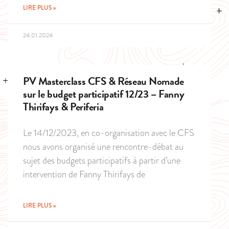
LIRE PLUS »
24.01.2024
PV Masterclass CFS & Réseau Nomade
sur le budget participatif 12/23 – Fanny
Thirifays & Periferia
Le 14/12/2023, en co-organisation avec le CFS
nous avons organisé une rencontre-débat au
sujet des budgets participatifs à partir d’une
intervention de Fanny Thirifays de
LIRE PLUS »