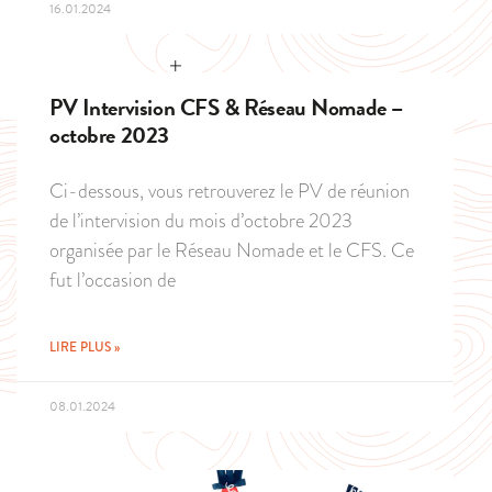
16.01.2024
PV Intervision CFS & Réseau Nomade –
octobre 2023
Ci-dessous, vous retrouverez le PV de réunion
de l’intervision du mois d’octobre 2023
organisée par le Réseau Nomade et le CFS. Ce
fut l’occasion de
LIRE PLUS »
08.01.2024