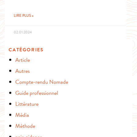
LIRE PLUS »
02.01.2024
CATÉGORIES
Article
Autres
Compte-rendu Nomade
Guide professionnel
Littérature
Média
Méthode
pair-aidance