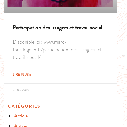
Participation des usagers et travail social
Disponible ici : www.marc-
fourdrignier.fr/participation-des-usagers-et-
travail-social/
LIRE PLUS »
22.06.2019
CATÉGORIES
Article
Autres