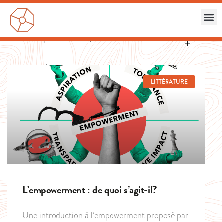
LITTÉRATURE
L’empowerment : de quoi s’agit-il?
Une introduction à l’empowerment proposé par