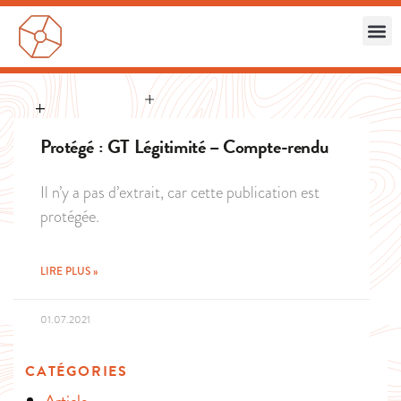
Protégé : GT Légitimité – Compte-rendu
Il n’y a pas d’extrait, car cette publication est
protégée.
LIRE PLUS »
01.07.2021
CATÉGORIES
Article