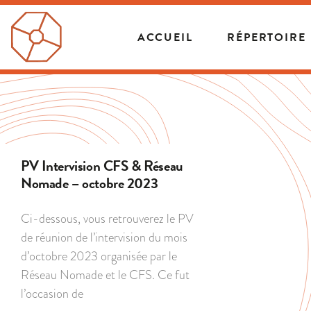
ACCUEIL
RÉPERTOIRE
PV Intervision CFS & Réseau
Nomade – octobre 2023
Ci-dessous, vous retrouverez le PV
de réunion de l’intervision du mois
d’octobre 2023 organisée par le
Réseau Nomade et le CFS. Ce fut
l’occasion de