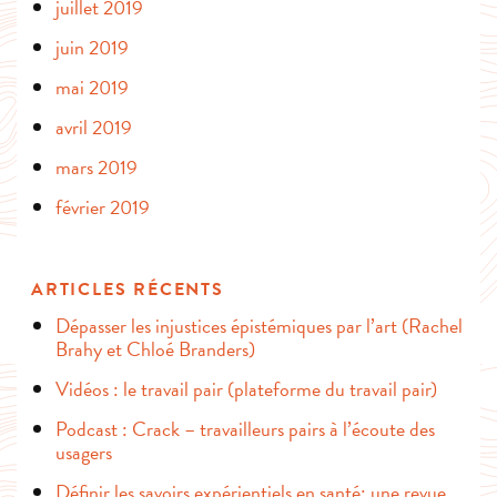
juillet 2019
juin 2019
mai 2019
avril 2019
mars 2019
février 2019
ARTICLES RÉCENTS
Dépasser les injustices épistémiques par l’art (Rachel
Brahy et Chloé Branders)
Vidéos : le travail pair (plateforme du travail pair)
Podcast : Crack – travailleurs pairs à l’écoute des
usagers
Définir les savoirs expérientiels en santé: une revue