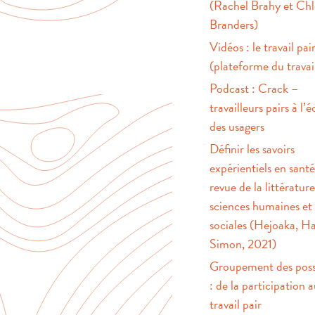
(Rachel Brahy et Ch
Branders)
Vidéos : le travail pai
(plateforme du travail
Podcast : Crack –
travailleurs pairs à l’
des usagers
Définir les savoirs
expérientiels en sant
revue de la littératur
sciences humaines et
sociales (Hejoaka, Ha
Simon, 2021)
Groupement des poss
: de la participation 
travail pair