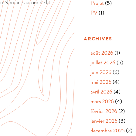
eau Nomade autour de la
Projet
(5)
PV
(1)
ARCHIVES
août 2026
(1)
juillet 2026
(5)
juin 2026
(6)
mai 2026
(4)
avril 2026
(4)
mars 2026
(4)
février 2026
(2)
janvier 2026
(3)
décembre 2025
(2)