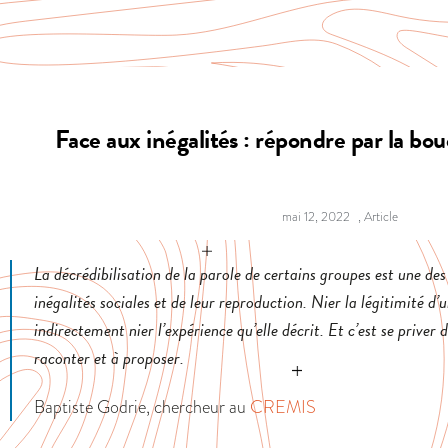
Face aux inégalités : répondre par la bou
mai 12, 2022
,
Article
La décrédibilisation de la parole de certains groupes est une de
inégalités sociales et de leur reproduction. Nier la légitimité d’u
indirectement nier l’expérience qu’elle décrit. Et c’est se priver d
raconter et à proposer.
Baptiste Godrie, chercheur au
CREMIS