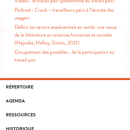
Vidéos : le travail pair (plateforme du travail pair)
Podcast : Crack – travailleurs pairs à l’écoute des
usagers
Définir les savoirs expérientiels en santé: une revue
de la littérature en sciences humaines et sociales
(Hejoaka, Halloy, Simon, 2021)
Groupement des possibles : de la participation au
travail pair
RÉPERTOIRE
AGENDA
RESSOURCES
HISTORIQUE