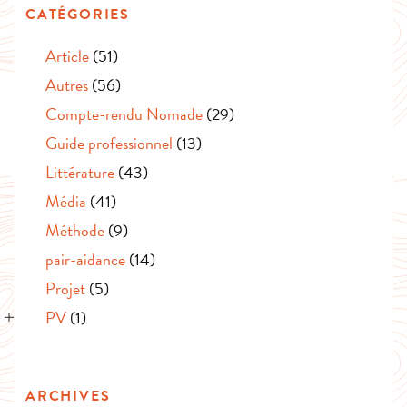
CATÉGORIES
Article
(51)
Autres
(56)
Compte-rendu Nomade
(29)
Guide professionnel
(13)
Littérature
(43)
Média
(41)
Méthode
(9)
pair-aidance
(14)
Projet
(5)
PV
(1)
ARCHIVES