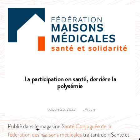
La participation en santé, derrière la
polysémie
octobre 25, 2023
,
Article
Publié dans le magasine S
anté Conjuguée de la
fédération des maisons médicales
traitant de « Santé et