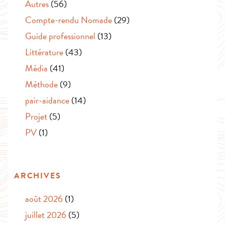
Autres
(56)
Compte-rendu Nomade
(29)
Guide professionnel
(13)
Littérature
(43)
Média
(41)
Méthode
(9)
pair-aidance
(14)
Projet
(5)
PV
(1)
ARCHIVES
août 2026
(1)
juillet 2026
(5)