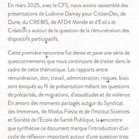
En mars 2025, avec le CFS, nous avions rassemblé des
présentations de Ludivine Damay pour CitizenDev, de
Dune, du CREBIS, de ATD4 Monde et d’Exil.s et
Création.s autour de la question de la rémunération des
dispositifs participatifs.
Cette première rencontre fut dense et pave une série de
questionnements que nous continuons de traiter dans le
cadre de cette thématique. Les rapports entre
rémunération, don, travail, administration, risques, biais
sont évoqués au fil de présentation mêlant les questions
de précarités, de migrations, d’assuétudes et de violence.
En amont des moments partagés autour du Syndicat
des Immenses, de Modus Fiesta et de l’Institut Sciences
et Société de l’Ecole de Santé Publique, la rencontre
que synthétise ce document marque l’introduction d’un
cycle de réflexion important autour d’une question trop