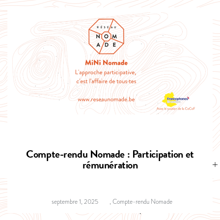
Compte-rendu Nomade : Participation et
rémunération
septembre 1, 2025
,
Compte-rendu Nomade