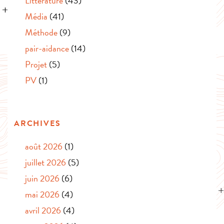
Littérature
(43)
Média
(41)
Méthode
(9)
pair-aidance
(14)
Projet
(5)
PV
(1)
ARCHIVES
août 2026
(1)
juillet 2026
(5)
juin 2026
(6)
mai 2026
(4)
avril 2026
(4)