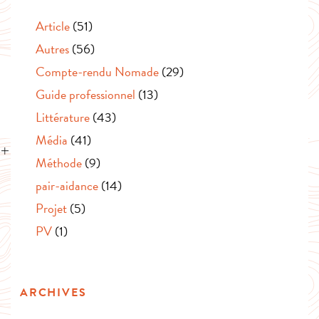
Article
(51)
Autres
(56)
Compte-rendu Nomade
(29)
Guide professionnel
(13)
Littérature
(43)
Média
(41)
Méthode
(9)
pair-aidance
(14)
Projet
(5)
PV
(1)
ARCHIVES