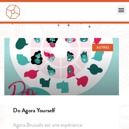
AUTRES
Do Agora Yourself
Agora.Brussels est une expérience