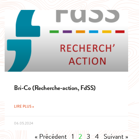
Bri-Co (Recherche-action, FdSS)
LIRE PLUS »
06.05.2024
« Précédent
1
2
3
4
Suivant »