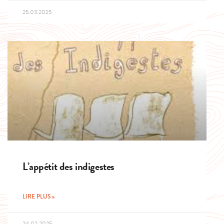
25.03.2025
L’appétit des indigestes
LIRE PLUS »
24.02.2025