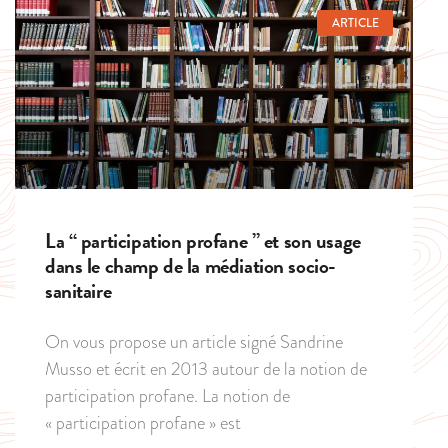
ARTICLE
La “ participation profane ” et son usage
dans le champ de la médiation socio-
sanitaire
On vous propose un article signé Sandrine
Musso et écrit en 2013 autour de la notion de
participation profane. La notion de
« participation profane » est