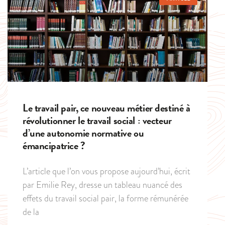
Le travail pair, ce nouveau métier destiné à
révolutionner le travail social : vecteur
d’une autonomie normative ou
émancipatrice ?
L’article que l’on vous propose aujourd’hui, écrit
par Emilie Rey, dresse un tableau nuancé des
effets du travail social pair, la forme rémunérée
de la