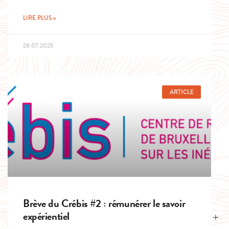
LIRE PLUS »
28.07.2025
ARTICLE
Brève du Crébis #2 : rémunérer le savoir
expérientiel