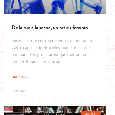
De la rue à la scène, un art au féminin
Pas de lecture cette semaine, mais une vidéo.
Cette capsule de Bruxelles laïque présente le
parcours d’un projet artistique mettant en
lumière le sans-abrisme au
LIRE PLUS »
13.08.2025
ARTICLE