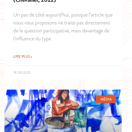
Un pas de côté aujourd’hui, puisque l’article que
nous vous proposons ne traite pas directement
de la question participative, mais davantage de
l’influence du type
LIRE PLUS »
18.08.2025
MÉDIA