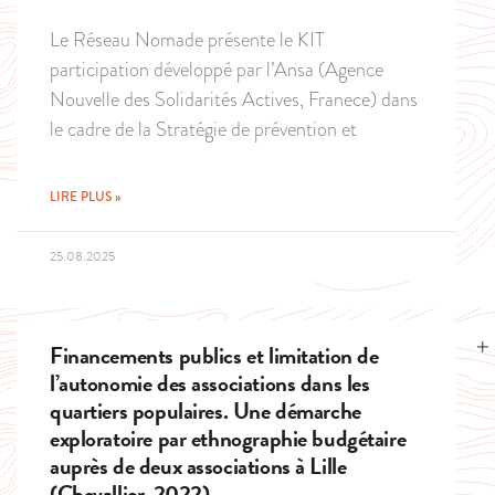
Le Réseau Nomade présente le KIT
participation développé par l’Ansa (Agence
Nouvelle des Solidarités Actives, Franece) dans
le cadre de la Stratégie de prévention et
LIRE PLUS »
25.08.2025
Financements publics et limitation de
l’autonomie des associations dans les
quartiers populaires. Une démarche
exploratoire par ethnographie budgétaire
auprès de deux associations à Lille
(Chevallier, 2022)