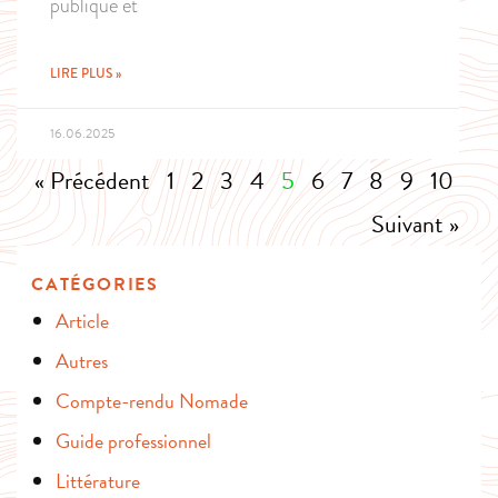
publique et
LIRE PLUS »
16.06.2025
« Précédent
1
2
3
4
5
6
7
8
9
10
Suivant »
CATÉGORIES
Article
Autres
Compte-rendu Nomade
Guide professionnel
Littérature