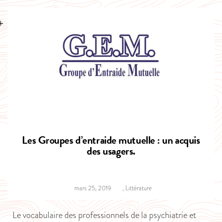
Les Groupes d’entraide mutuelle : un acquis
des usagers.
mars 25, 2019
,
Littérature
L
e vocabulaire des professionnels de la psychiatrie et