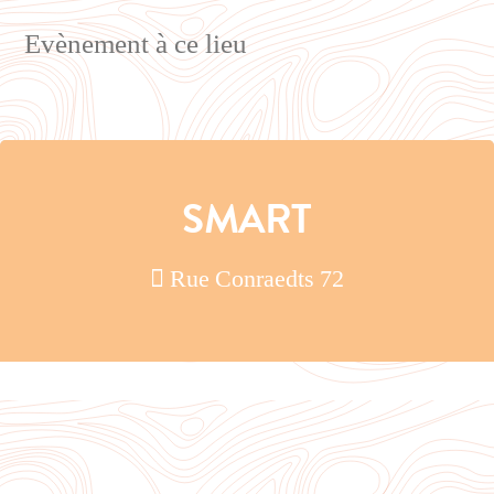
Evènement à ce lieu
SMART
Rue Conraedts 72