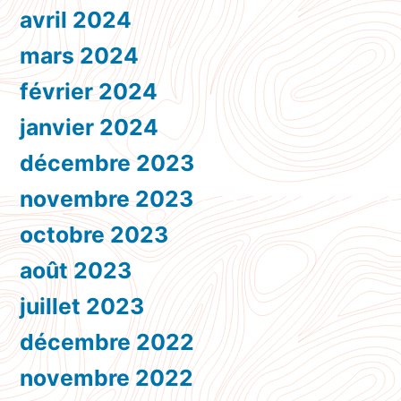
avril 2024
mars 2024
février 2024
janvier 2024
décembre 2023
novembre 2023
octobre 2023
août 2023
juillet 2023
décembre 2022
novembre 2022