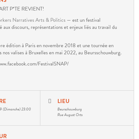
’ART P*TE REVIENT!
kers Narratives Arts & Politics
— est un festival
 aux discours, représentations et enjeux liés au travail du
re édition à Paris en novembre 2018 et une tournée en
s nos valises à Bruxelles en mai 2022, au Beursschouwburg.
 : www.facebook.com/FestivalSNAP/
RE
LIEU
29 (Dimanche) 23:00
Beurschouwburg
Rue August Orts
UR