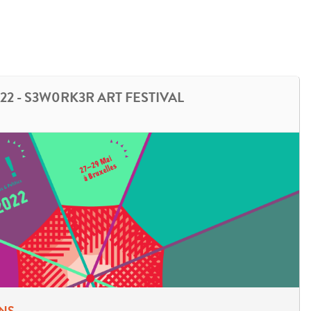
22 - S3W0RK3R ART FESTIVAL
NS