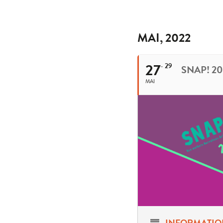
MAI, 2022
27
29
SNAP! 20
MAI
INFORMATIO