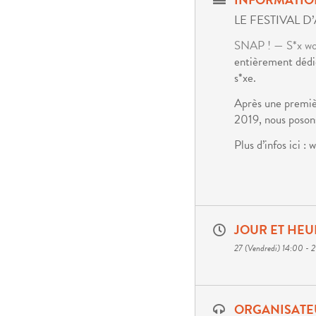
LE FESTIVAL D
SNAP ! — S*x wor
entièrement dédié
s*xe.
Après une premiè
2019, nous poson
Plus d’infos ici
JOUR ET HEU
27 (Vendredi) 14:00 - 
ORGANISATE