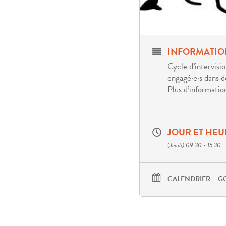
INFORMATIO
Cycle d’intervisio
engagé·e·s dans d
Plus d’information
JOUR ET HEU
(Jeudi) 09:30 - 15:30
CALENDRIER
G