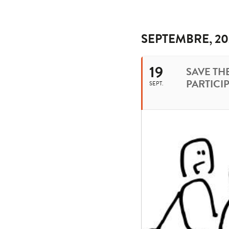
SEPTEMBRE, 20
19
SAVE THE
PARTICI
SEPT.