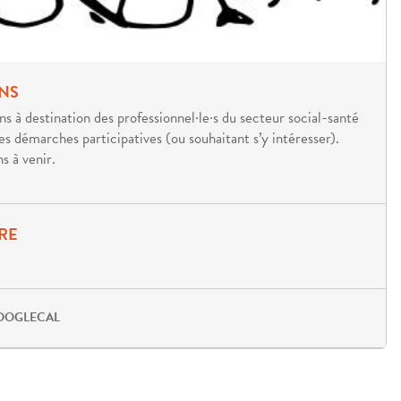
NS
ns à destination des professionnel·le·s du secteur social-santé
es démarches participatives (ou souhaitant s’y intéresser).
s à venir.
RE
OOGLECAL