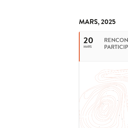
MARS, 2025
20
RENCON
PARTICI
MARS