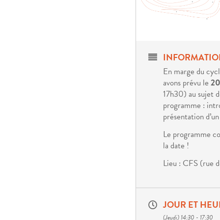
INFORMATIO
En marge du cycle
avons prévu le
20
17h30) au sujet d
programme : intro
présentation d’un 
Le programme comp
la date !
Lieu : CFS (rue d
JOUR ET HEU
(Jeudi) 14:30 - 17:30