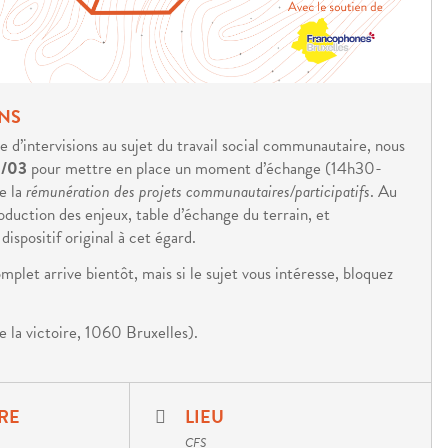
NS
 d’intervisions au sujet du travail social communautaire, nous
/03
pour mettre en place un moment d’échange (14h30-
e la
rémunération des projets communautaires/participatifs
. Au
duction des enjeux, table d’échange du terrain, et
dispositif original à cet égard.
let arrive bientôt, mais si le sujet vous intéresse, bloquez
e la victoire, 1060 Bruxelles).
RE
LIEU
CFS