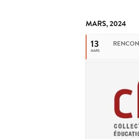
MARS, 2024
13
RENCONT
MARS