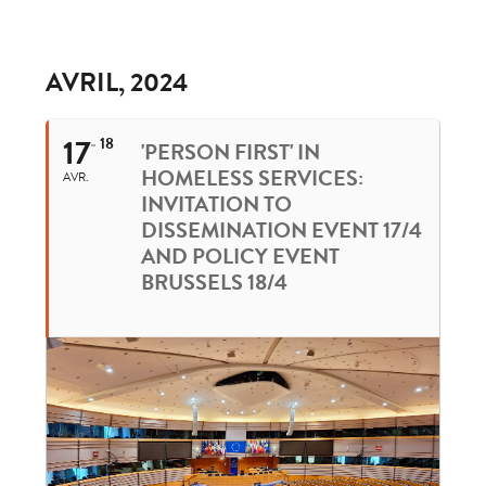
AVRIL, 2024
17
18
'PERSON FIRST' IN
HOMELESS SERVICES:
AVR.
INVITATION TO
DISSEMINATION EVENT 17/4
AND POLICY EVENT
BRUSSELS 18/4