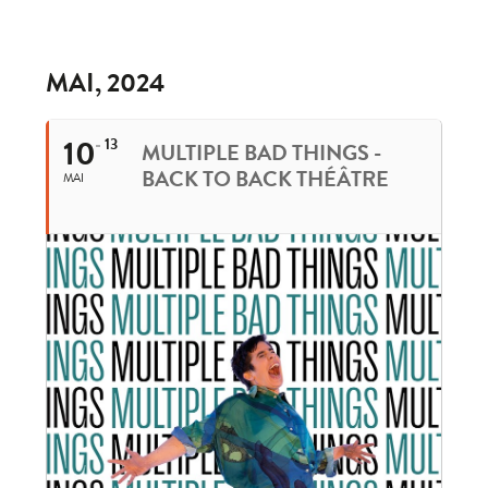
MAI, 2024
10
13
MULTIPLE BAD THINGS -
BACK TO BACK THÉÂTRE
MAI