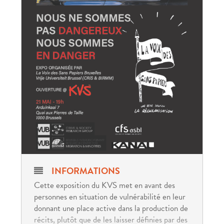
INFORMATIONS
Cette exposition du KVS met en avant des
personnes en situation de vulnérabilité en leur
donnant une place active dans la production de
récits, plutôt que de les laisser définies par des