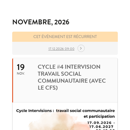
NOVEMBRE, 2026
CET ÉVÈNEMENT EST RÉCURRENT
17.12.2026 09:00
19
CYCLE #4 INTERVISION
TRAVAIL SOCIAL
NOV.
COMMUNAUTAIRE (AVEC
LE CFS)