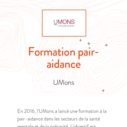
Formation pair-
aidance
UMons
En 2016, l’UMons a lancé une formation à la
pair-aidance dans les secteurs de la santé
mentale et de la précarité. L’objectif est