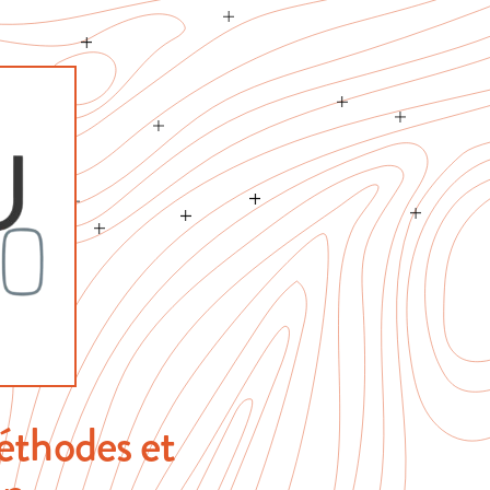
éthodes et